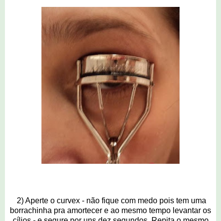
2) Aperte o curvex - não fique com medo pois tem uma
borrachinha pra amortecer e ao mesmo tempo levantar os
cílios - e segure por uns dez segundos. Repita o mesmo